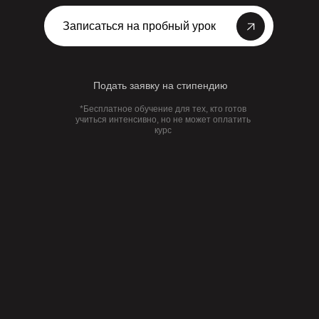
Записаться на пробный урок
Подать заявку на стипендию
*Бесплатное обучение для тех, кто готов
учиться интенсивно, но не может оплатить
курс