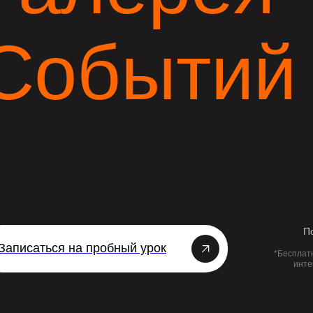
Событий
П
Записаться на пробный урок
*Бесплатн
инте