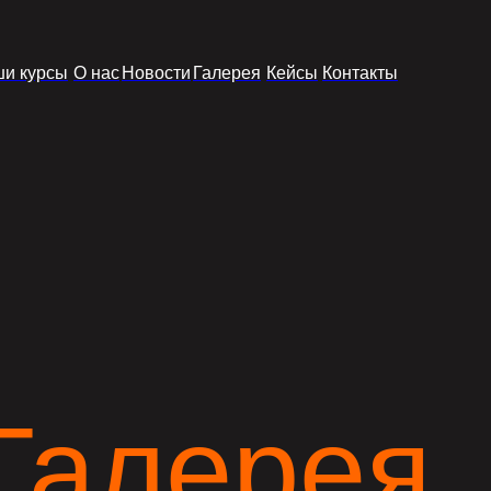
и курсы
О нас
Новости
Галерея
Кейсы
Контакты
Галерея