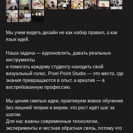
Мы учим видеть дизайн не как набор правил, а как
язык идей.
Наша задача — вдохновлять, давать реальные
инструменты
и помогать каждому студенту находить свой
визуальный голос. Pixel Point Studio — это место, где
знания превращаются в опыт, а креатив — в
востребованную профессию.
Мы ценим смелые идеи, практикуем живое обучение
без лишней теории и верим, что рост идёт шаг за
шагом.
Наши преподаватели
Для нас важны современные технологии,
эксперименты и честная обратная связь, потому что